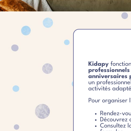
Kidapy
fonctio
professionnels 
anniversaires 
un professionne
activités adapt
Pour organiser l
Rendez-vous
Découvrez d
Consultez l