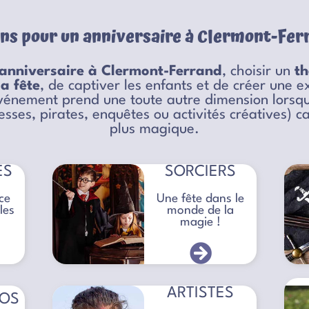
ons pour un anniversaire à Clermont-Ferr
anniversaire à Clermont-Ferrand
, choisir un
t
la fête
, de captiver les enfants et de créer une
vénement prend une toute autre dimension lorsqu’i
esses, pirates, enquêtes ou activités créatives) 
plus magique.
ES
SORCIERS
ce
Une fête dans le
les
monde de la
magie !
ARTISTES
ROS