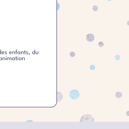
es enfants, du
 animation