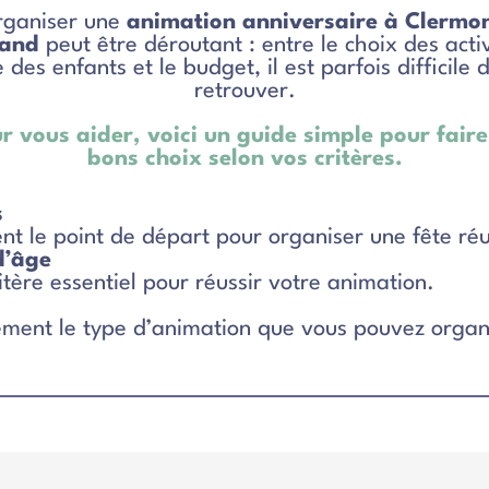
rganiser une
animation anniversaire à Clermo
rand
peut être déroutant : entre le choix des activ
e des enfants et le budget, il est parfois difficile d
retrouver.
r vous aider, voici un guide simple pour faire
bons choix selon vos critères.
s
ent le point de départ pour organiser une fête réu
d’âge
itère essentiel pour réussir votre animation.
ement le type d’animation que vous pouvez organ