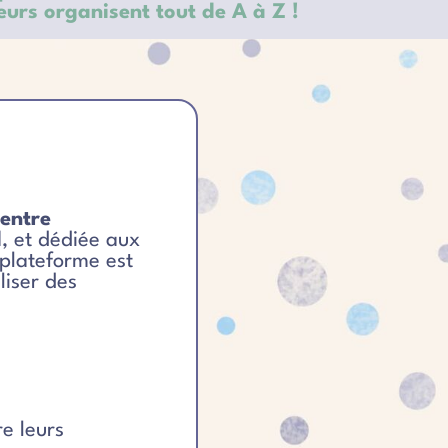
urs organisent tout de A à Z !
 entre
d
, et dédiée aux
 plateforme est
liser des
e leurs