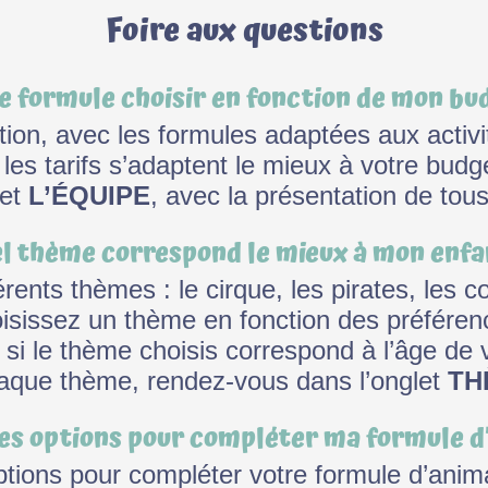
Foire aux questions
e formule choisir en fonction de mon bu
ion, avec les formules adaptées aux activi
 les tarifs s’adaptent le mieux à votre bud
let
L’ÉQUIPE
, avec la présentation de tou
l thème correspond le mieux à mon enfa
rents thèmes : le cirque, les pirates, les c
oisissez un thème en fonction des préférenc
i le thème choisis correspond à l’âge de vo
aque thème, rendez-vous dans l’onglet
TH
les options pour compléter ma formule d
tions pour compléter votre formule d’anim