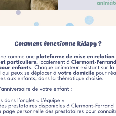
animate
Comment fonctionne Kidapy ?
nne comme une
plateforme de mise en relation
et particuliers
, localement à
Clermont-Ferran
pour enfants
. Chaque animateur existant sur la
l qui peux se déplacer à
votre domicile
pour réa
ées aux enfants, dans la thématique choisie.
’anniversaire de votre enfant :
 dans l’onglet « L’équipe »
es prestataires disponibles à Clermont-Ferrand
a page personnelle des prestataires pour connaîtr