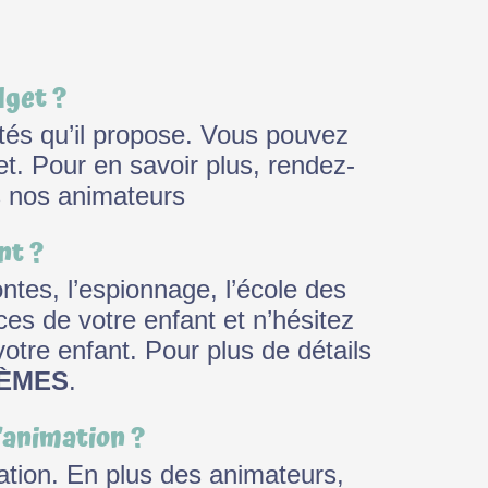
dget ?
tés qu’il propose. Vous pouvez
get. Pour en savoir plus, rendez-
s nos animateurs
nt ?
ontes, l’espionnage, l’école des
es de votre enfant et n’hésitez
tre enfant. Pour plus de détails
ÈMES
.
’animation ?
ation. En plus des animateurs,