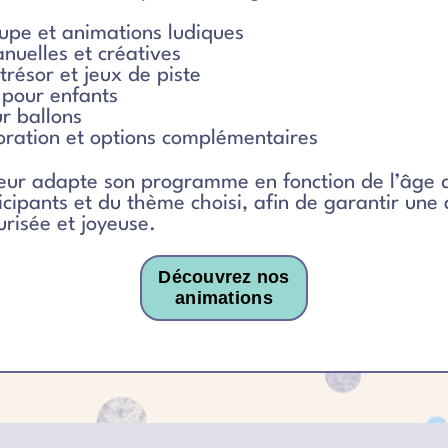
upe et animations ludiques
anuelles et créatives
trésor et jeux de piste
 pour enfants
ur ballons
ration et options complémentaires
ur adapte son programme en fonction de l’âge d
cipants et du thème choisi, afin de garantir une
risée et joyeuse.
Découvrez nos
animations