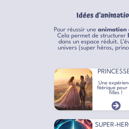
Idées d’animati
Pour réussir une
animation 
Cela permet de structurer
dans un espace réduit. L’é
univers (super héros, princ
PRINCESS
Une expérien
féérique pour 
filles !
SUPER-HE