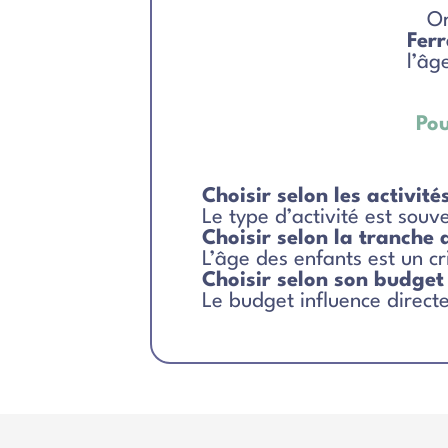
O
Fer
l’âg
Pou
Choisir selon les activité
Le type d’activité est souv
Choisir selon la tranche 
L’âge des enfants est un cr
Choisir selon son budget
Le budget influence direct