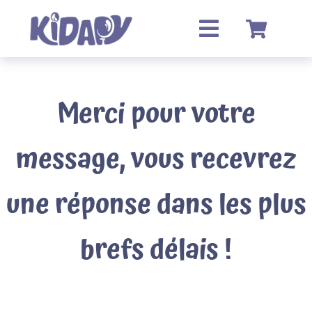
Passer
au
contenu
Merci pour votre
message, vous recevrez
une réponse dans les plus
brefs délais !