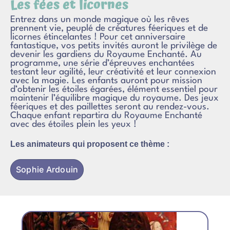
Les fées et licornes
Entrez dans un monde magique où les rêves
prennent vie, peuplé de créatures féeriques et de
licornes étincelantes ! Pour cet anniversaire
fantastique, vos petits invités auront le privilège de
devenir les gardiens du Royaume Enchanté. Au
programme, une série d’épreuves enchantées
testant leur agilité, leur créativité et leur connexion
avec la magie. Les enfants auront pour mission
d’obtenir les étoiles égarées, élément essentiel pour
maintenir l’équilibre magique du royaume. Des jeux
féeriques et des paillettes seront au rendez-vous.
Chaque enfant repartira du Royaume Enchanté
avec des étoiles plein les yeux !
Les animateurs qui proposent ce thème :
Sophie Ardouin