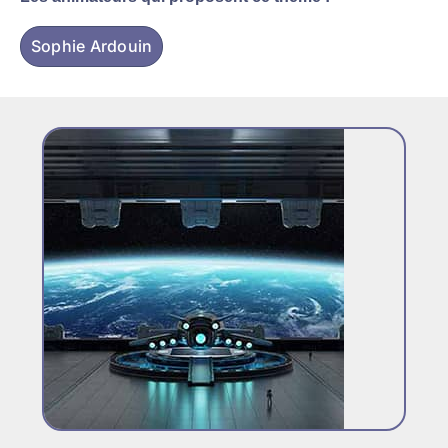
Sophie Ardouin