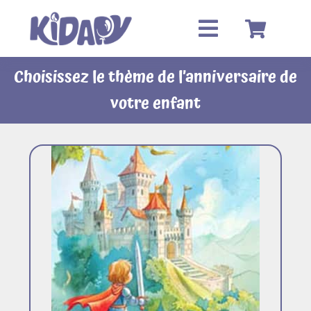
Passer
au
contenu
Choisissez le thème de l’anniversaire de
votre enfant