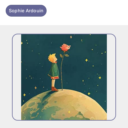
Sophie Ardouin