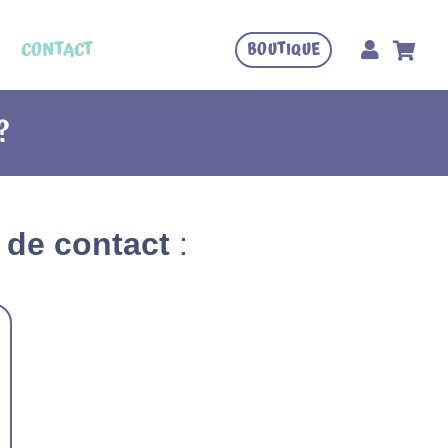
CONTACT
BOUTIQUE
?
e de contact
: