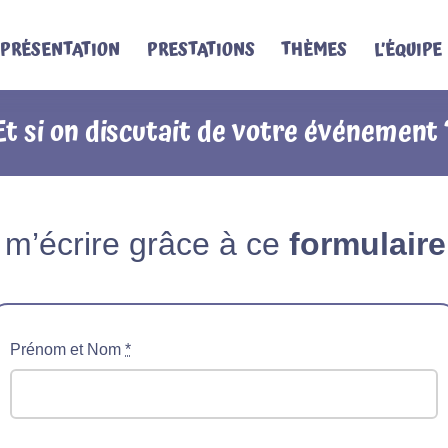
PRÉSENTATION
PRESTATIONS
THÈMES
L’ÉQUIPE
Et si on discutait de votre événement 
m’écrire grâce à ce
formulair
Prénom et Nom
*