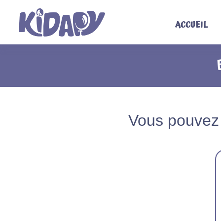
Passer
au
contenu
ACCUEIL
Vous pouvez 