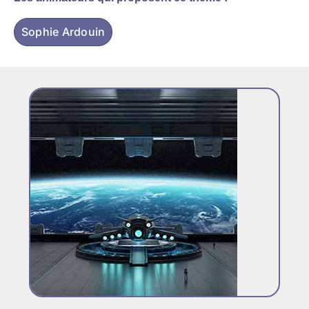
Sophie Ardouin