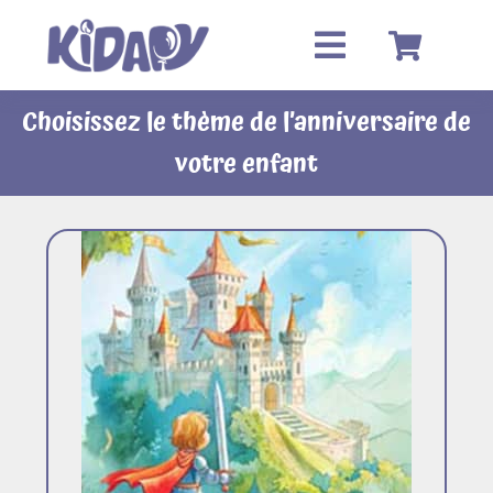
Passer
au
contenu
Choisissez le thème de l’anniversaire de
votre enfant