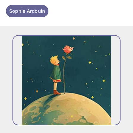
Sophie Ardouin