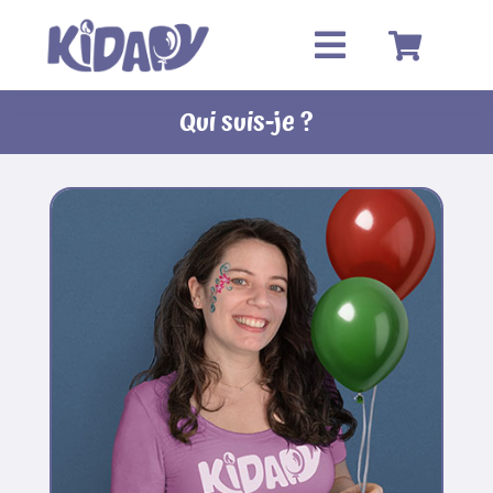
Passer
au
contenu
Qui suis-je ?