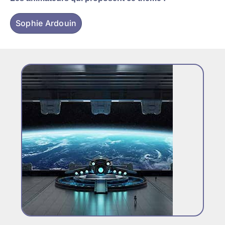
Sophie Ardouin