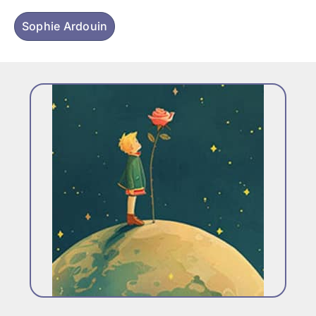
Sophie Ardouin