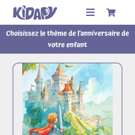
Passer
au
contenu
Choisissez le thème de l’anniversaire de
votre enfant