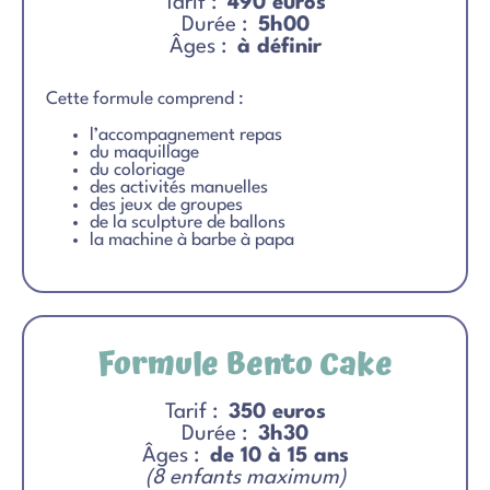
Tarif :
490 euros
Durée :
5h00
Âges :
à définir
Cette formule comprend :
l’accompagnement repas
du maquillage
du coloriage
des activités manuelles
des jeux de groupes
de la sculpture de ballons
la machine à barbe à papa
Formule Bento Cake
Tarif :
350 euros
Durée :
3h30
Âges :
de 10 à 15 ans
(8 enfants maximum)