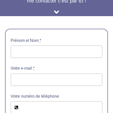
me contacter c’est par ici !
Prénom et Nom
*
Votre e-mail
*
Votre numéro de téléphone