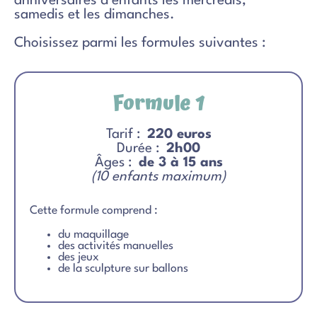
anniversaires d’enfants les mercredis,
samedis et les dimanches.
Choisissez parmi les formules suivantes :
Formule 1
Tarif :
220 euros
Durée :
2h00
Âges :
de 3 à 15 ans
(10 enfants maximum)
Cette formule comprend :
du maquillage
des activités manuelles
des jeux
de la sculpture sur ballons