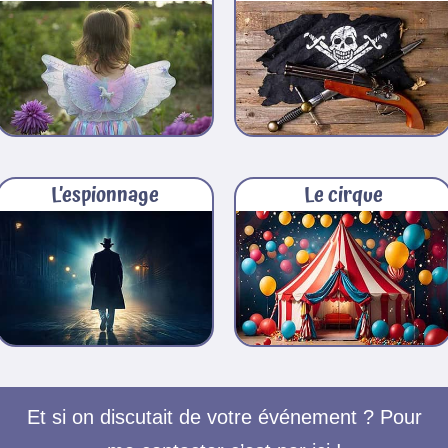
L’espionnage
Le cirque
Et si on discutait de votre événement ? Pour