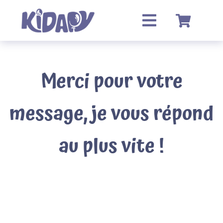
Passer
au
contenu
Merci pour votre
message, je vous répond
au plus vite !