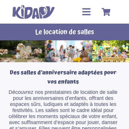
Passer
au
contenu
Le location de salles
Des salles d’anniversaire adaptées pour
vos enfants
Découvrez nos prestataires de location de salle
pour les anniversaires d’enfants, offrant des
espaces sûrs, ludiques et adaptés à toutes les
festivités. Les salles sont le cadre idéal pour
célébrer les moments spéciaux de votre enfant,
avec suffisamment d’espace pour jouer, danser
et s’amuser. Elles peuvent être personnalisées