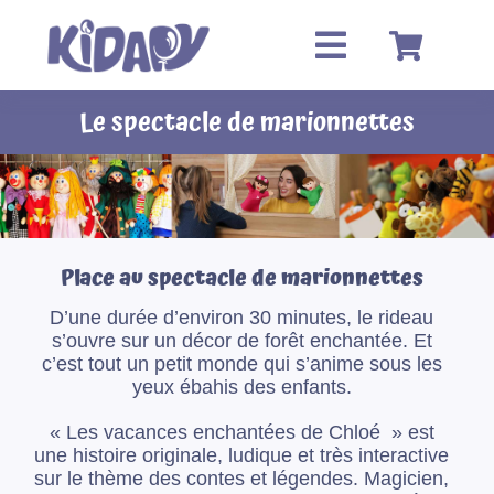
Passer
au
contenu
Le spectacle de marionnettes
Place au spectacle de marionnettes
D’une durée d’environ 30 minutes, le rideau
s’ouvre sur un décor de forêt enchantée. Et
c’est tout un petit monde qui s’anime sous les
yeux ébahis des enfants.
« Les vacances enchantées de Chloé » est
une histoire originale, ludique et très interactive
sur le thème des contes et légendes. Magicien,