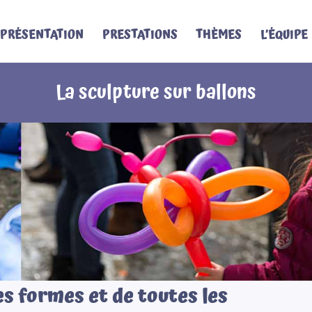
PRÉSENTATION
PRESTATIONS
THÈMES
L’ÉQUIPE
La sculpture sur ballons
es formes et de toutes les