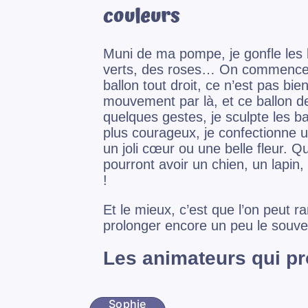
couleurs
Muni de ma pompe, je gonfle les 
verts, des roses… On commence p
ballon tout droit, ce n’est pas 
mouvement par là, et ce ballon de
quelques gestes, je sculpte les ba
plus courageux, je confectionne 
un joli cœur ou une belle fleur. 
pourront avoir un chien, un lapi
!
Et le mieux, c’est que l’on peut r
prolonger encore un peu le souve
Les animateurs qui pr
Sophie