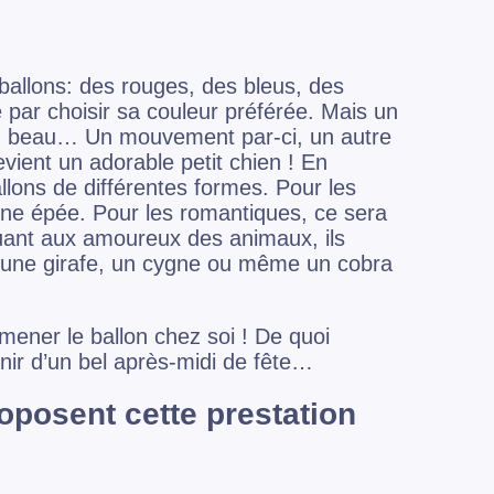
ballons: des rouges, des bleus, des
ar choisir sa couleur préférée. Mais un
bien beau… Un mouvement par-ci, un autre
vient un adorable petit chien ! En
llons de différentes formes. Pour les
une épée. Pour les romantiques, ce sera
Quant aux amoureux des animaux, ils
n, une girafe, un cygne ou même un cobra
amener le ballon chez soi ! De quoi
nir d’un bel après-midi de fête…
oposent cette prestation