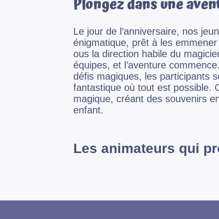
Plongez dans une aven
Le jour de l’anniversaire, nos jeu
énigmatique, prêt à les emmener
ous la direction habile du magicie
équipes, et l’aventure commence.
défis magiques, les participants 
fantastique où tout est possible
magique, créant des souvenirs en
enfant.
Les animateurs qui pr