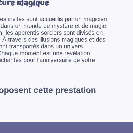
ture magique
nes invités sont accueillis par un magicien
 dans un monde de mystère et de magie.
n, les apprentis sorciers sont divisés en
 À travers des illusions magiques et des
sont transportés dans un univers
. Chaque moment est une révélation
chantés pour l’anniversaire de votre
oposent cette prestation